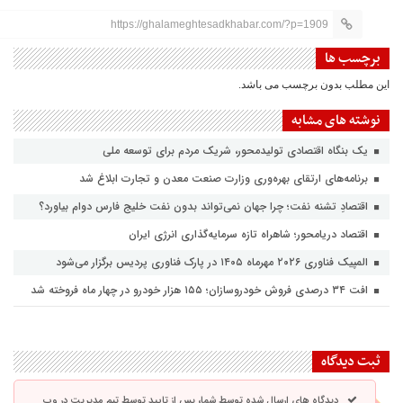
https://ghalameghtesadkhabar.com/?p=1909
برچسب ها
این مطلب بدون برچسب می باشد.
نوشته های مشابه
یک بنگاه اقتصادی تولیدمحور، شریک مردم برای توسعه ملی
برنامه‌های ارتقای بهره‌وری وزارت صنعت معدن و تجارت ابلاغ شد
اقتصادِ تشنه‌ نفت؛ چرا جهان نمی‌تواند بدون نفت خلیج فارس دوام بیاورد؟
اقتصاد دریامحور؛ شاهراه تازه سرمایه‌گذاری انرژی ایران
المپیک فناوری ۲۰۲۶ مهرماه ۱۴۰۵ در پارک فناوری پردیس برگزار می‌شود
افت ۳۴ درصدی فروش خودروسازان؛ ۱۵۵ هزار خودرو در چهار ماه فروخته شد
ثبت دیدگاه
دیدگاه های ارسال شده توسط شما، پس از تایید توسط تیم مدیریت در وب