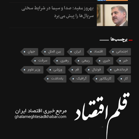
بهروز مفید: صدا و سیما در شرایط سختی
سریال‌ها را پیش می‌برد
برچسب‌ها
اجتماعی
اقتصاد
ایران
بین الملل
جهان
خبر
خبری
ربیعی
رهبری
سرقت
فرماندهی
فوتبال
قم
ورزشی
وزیر علوم
کار
کاریکاتور
گرافیک
یادداشت