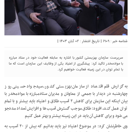
شناسه خبر : 1909 | تاریخ انتشار : ۰۲ آبان ۱۴۰۳ |
سرپرست سازمان بهزیستی کشور با اشاره به سابقه فعالیت خود در ستاد مبارزه
با موادمخدر تاکید کرد: پیشگیری از اعتیاد یکی از وظایف این سازمان است که ما
با تمام توان در این زمینه فعالیت خواهیم کرد.
به گزارش قلم اقتصاد از سازمان بهزیستی کشور، سیدجواد حسینی روز
چهارشنبه در دیدار با جمعی از معاونان و مدیران ستادمبارزه با موادمخدر با
بیان اینکه این سازمان برای کاهش ۲ آسیب طلاق و اعتیاد باید بیشتر و با تمام
توان عمل کند، افزود: طلاق موجب گسترش آسیب‌ها و افزایش تعداد مددجو
می شود و برای کاهش آن باید در این زمینه بیشتر و بهتر عمل کنیم
وی خاطرنشان کرد: در موضوع اعتیاد نیز باید بدانیم که بیش از ۲۰ آسیب به