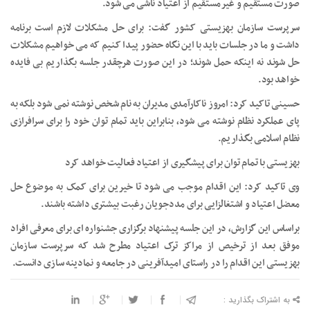
صورت مستقیم و غیرمستقیم از اعتیاد ناشی می شود.
سرپرست سازمان بهزیستی کشور گفت: برای حل مشکلات لازم است برنامه
داشت و ما در جلسات باید با این نگاه حضور پیدا کنیم که می خواهیم مشکلات
حل شوند نه اینکه حمل شوند؛ در این صورت هرچقدر جلسه بگذاریم بی فایده
خواهد بود.
حسینی تاکید کرد: امروز ناکارآمدی مدیران به نام شخص نوشته نمی شود بلکه به
پای عملکرد نظام نوشته می شود، بنابراین باید تمام توان خود را برای سرافرازی
نظام اسلامی بگذاریم.
بهزیستی با تمام توان برای پیشگیری از اعتیاد فعالیت خواهد کرد
وی تاکید کرد: این اقدام موجب می شود تا خیرین برای کمک به موضوع حل
معضل اعتیاد و اشتغالزایی برای مددجویان رغبت بیشتری داشته باشند.
براساس این گزارش، در این جلسه پیشنهاد برگزاری جشنواره ای برای معرفی افراد
موفق بعد از ترخیص از مراکز ترک اعتیاد مطرح شد که سرپرست سازمان
بهزیستی این اقدام را در راستای امیدآفرینی در جامعه و نمادینه سازی دانست.
به اشتراک بگذارید :