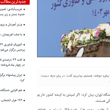
جدیدترین مطالب
غریب‌آبادی: تصویب
حدود بستر و زیر بست
وزیر آموزش و پرورش
با صف اهریمنان، 
پردیس برگزار می‌شود
در چهار ماه فروخته 
ایران پیشنهاد برگزا
ا بیاورد موظف هستیم، بپذیریم گفت: در برابر حرف درست
کرد
هم افزایی دستگاه‌
 در مراسم آغاز سال تحصیلی ۱۴۰۳_۱۴۰۴ در دانشگاه تهران، بیان کرد: اگر امیدی به آینده کشور داریم
۱۹۴ هزار انشعاب غیر مجاز از شبکه برق جمع‌آوری شد
رگی هستند.
 آن جلو می رویم. خیلی هم پروتکلی نیستم. می خواهم