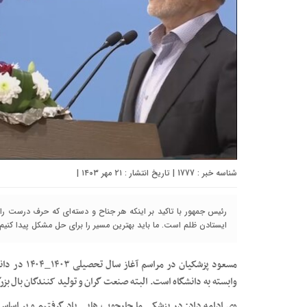
شناسه خبر : 1777 | تاریخ انتشار : ۲۱ مهر ۱۴۰۳ |
رئیس جمهور با تاکید بر اینکه هر جناح و دسته‌ای که حرف درست ر
ایستادن ظلم است. ما باید بهترین مسیر را برای حل مشکل پیدا کنیم.
مسعود پزشکیان
وابسته به دانشگاه است. البته صنعت گران و تولید کنندگان بال بز
وی ادامه داد: در پزشکی ما چارچوب هایی یاد گرفتیم و بر اساس