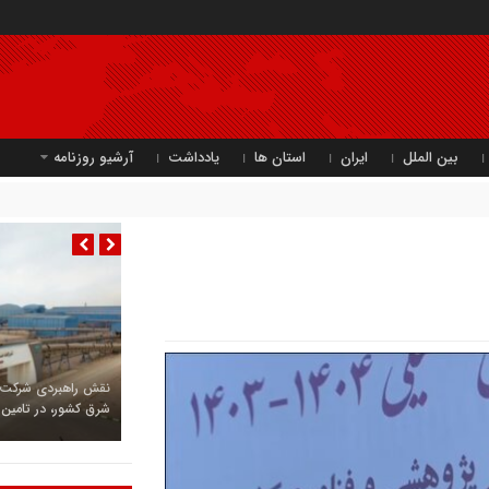
بین الملل
ایران
استان ها
یادداشت
آرشیو روزنامه
نقش راهبردی شرکت ف
شرق کشور، در تامین م