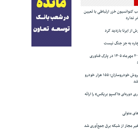
 کنوانسیون خزر ارتباطی با تعیین
ر ندارد
 از ایرنا بازدید کرد
چاره به جز جنگ نیست
المپیک فناوری ۲۰۲۶ مهرماه ۱۴۰۵ در پارک فناوری
افت ۳۴ درصدی فروش خودروسازان؛ ۱۵۵ هزار خودرو
شد
ری دوره‌ای «اکسپو بریکس» را ارائه
های متولی