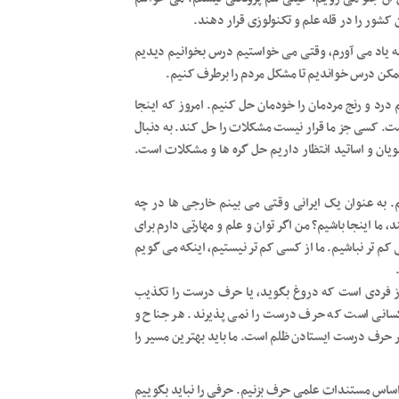
 کشور را در قله علم و تکنولوزی قرار دهند.
ه یاد می آورم، وقتی می خواستیم درس بخوانیم دیدیم
ممکن درس خواندیم تا مشکل مردم را برطرف کنیم.
د و رنج مردمان را خودمان حل کنیم. امروز که اینجا
است. کسی جز ما قرار نیست مشکلات را حل کند. به دنبال
جویان و اساتید انتظار داریم حل گره ها و مشکلات است.
. به عنوان یک ایرانی وقتی می بینم خارجی ها در چه
، ما اینجا باشیم؟ من اگر توان و علم و مهارتی دارم برای
کم تر نباشیم. ما از کسی کم تر نیستیم، اینکه می گویم
از فردی است که دروغ بگوید، یا حرف درست را تکذیب
انی است که حرف درست را نمی پذیرند. هر جناح و
 حرف درست ایستادن ظلم است. ما باید بهترین مسیر را
ر اساس مستندات علمی حرف بزنیم. حرفی را نباید بگوییم