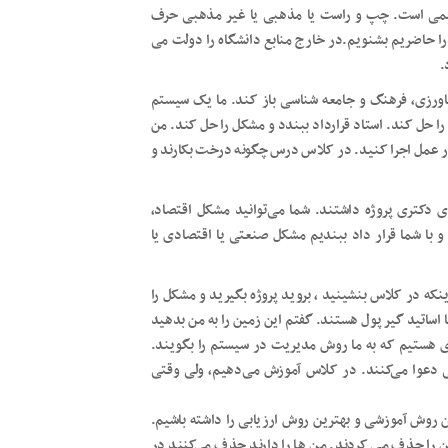
لمی است. چپ و راست یا مذهبی یا غیر مذهبی حرف
ا حاضریم بشنویم.در خارج منابع دانشگاه را دولت می
.
کشاورزی، فرهنگ و جامعه شناسی باز کند. ما یک سیستم
ا حل کند. استاد قرارداد ببندد و مشکل را حل کند. من
در عمل اجرا کنید. در کلاس درس چگونه درخت بکارند و
ی دکتری پروژه داشتند. شما می‌توانید مشکل اقتصاد،
 با شما قرار داد ببندیم مشکل صنعتی یا اقتصادی یا
نکه در کلاس بنشینید ، بروید پروژه بگیرید و مشکل را
هزار هکتار زمین دارد، اما اساتید گیر پول هستند. گفتم این زمین را به من بدهید
یدی هستیم که به ما روش مدیریت در سیستم را بگویند.
نی دعوا می‌کنند. در کلاس آموزش می‌دهیم، ولی وقتی
 روش آموزشی و بهترین روش ارزیابی را داشته باشیم.
ن را حذف می کردند. من ها را دارند حذف می‌کنند در