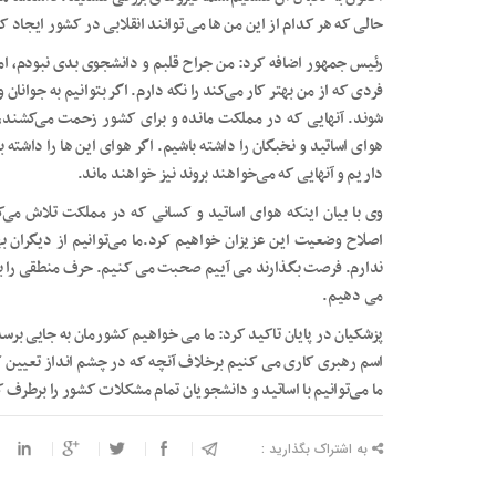
حالی که هر کدام از این من ها می توانند انقلابی در کشور ایجاد ک
رئیس جمهور اضافه کرد: من جراح قلبم و دانشجوی بدی نبودم، اما
فردی که از من بهتر کار می‌کند را نگه دارم. اگر بتوانیم به جوانان
شوند. آنهایی که در مملکت مانده و برای کشور زحمت می‌کشند، ب
هوای اساتید و نخبگان را داشته باشیم. اگر هوای این ها را داشته
داریم و آنهایی که می‌خواهند بروند نیز خواهند ماند.
وی با بیان اینکه هوای اساتید و کسانی که در مملکت تلاش می‌کن
اصلاح وضعیت این عزیزان خواهیم کرد.ما می‌توانیم از دیگران به
ندارم. فرصت بگذارند می آییم صحبت می کنیم. حرف منطقی را با
می دهیم.
پزشکیان در پایان تاکید کرد: ما می خواهیم کشورمان به جایی برس
اسم رهبری کاری می کنیم برخلاف آنچه که در چشم انداز تعیین ک
ما می‌توانیم با اساتید و دانشجویان تمام مشکلات کشور را برطرف ک
به اشتراک بگذارید :