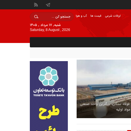
اوقات شرعی
قیمت ها
آب و هوا
شنبه, ۱۷ مرداد , ۱۴۰۵
Saturday, 8 August , 2026
ولاد سنگان، بزرگترین واحد صنعتی
واد اولیه