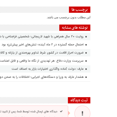
برچسب ها
این مطلب بدون برچسب می باشد.
نوشته های مشابه
روایت ۲۰ سال همراهی با شهید لاریجانی؛ شخصیتی فراجناحی با دغدغه‌های ملی و انقلابی
احتمال حمله گسترده در ۲ ماه آینده؛ تنش‌های اخیر پیش‌لرزه بود
ضرورت احراز اقامت در کشور، شرط تداوم بهره‌مندی از یارانه و کالا
سرپرست وزارت دفاع: هر تهدیدی از نگاه ما واقعی و قابل اعتناس
عارف: دولت آماده واگذاری اختیارات بازار به اصناف است
هشدار عارف به وزرا و دستگاه‌های اجرایی؛ اختلافات را به صحن دول
ثبت دیدگاه
دیدگاه های ارسال شده توسط شما، پس از تایید 