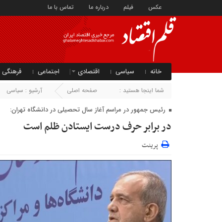
عکس
فیلم
درباره ما
تماس با ما
خانه
سیاسی
اقتصادی
اجتماعی
فرهنگی
شما اینجا هستید :
صفحه اصلی
آرشیو :
سیاسی
رئیس جمهور در مراسم آغاز سال تحصیلی در دانشگاه تهران:
در برابر حرف درست ایستادن ظلم است
پرینت