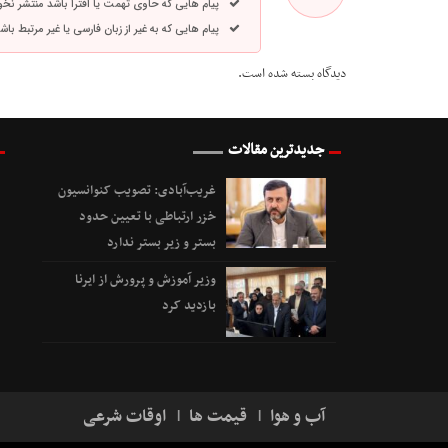
پیام هایی که حاوی تهمت یا افترا باشد منتشر نخ
پیام هایی که به غیر از زبان فارسی یا غیر مرتبط ب
دیدگاه بسته شده است.
جدیدترین مقالات
غریب‌آبادی: تصویب کنوانسیون
خزر ارتباطی با تعیین حدود
بستر و زیر بستر ندارد
وزیر آموزش و پرورش از ایرنا
بازدید کرد
آب و هوا
قیمت ها
اوقات شرعی