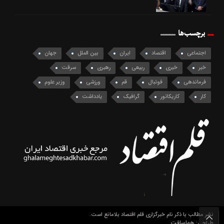
برچسب‌ها
اجتماعی
اقتصاد
ایران
بین الملل
جهان
خبر
خبری
ربیعی
رهبری
سرقت
فرماندهی
فوتبال
قم
ورزشی
وزیر علوم
کار
کاریکاتور
گرافیک
یادداشت
نشر مطالب با ذکر نام خبرگزاری قلم اقتصاد بلامانع است.
هماسافت
طراحی: