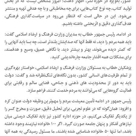
کشور، به‌ویژه در حوزه نشر، اظهار داشت: امروز مشخص نیست که در بخش
تولید کتاب، چه نوع کتاب‌هایی، برای چه مخاطبانی و با چه هدفی تهیه و منتشر
می‌شود. این در حالی است که انتظار می‌رود در سیاست‌گذاری فرهنگی،
هدف‌گذاری دقیق و اثربخشی داشته باشیم.
در ادامه، رئیس جمهور خطاب به مدیران وزارت فرهنگ و ارشاد اسلامی گفت:
باید همه مردم را دید، نه فقط آنها که صدایشان بلندتر است، چه بسا باید آنهایی را
که کمتر دیده می‌شوند، بهتر و بیشتر دید. با نگاهی عمیق، وسیع و هدفمند،
برای مشکلات همه اقشار جامعه چاره‌اندیشی کنید.
پزشکیان خطاب به مسئولان وزارت فرهنگ و ارشاد اسلامی، خواستار بهره‌گیری
از تمام ظرفیت‌های انسانی کشور، بدون نگاه‌های تنگ‌نظرانه شد و گفت: دولت
باید به دور از محدودیت‌ های ذهنی و جناحی، فضایی سالم و رقابتی برای
فعالیت گروه‌هایی که می‌توانند به مردم خدمت کنند، فراهم سازد.
رئیس جمهور در ادامه تأمین معیشت مردم را مهم‌ترین وظیفه دولت عنوان کرد
و افزود: همان‌گونه که در علوم تجربی، برای تحلیل دقیق، صورت و مخرج کسر را
از یکدیگر تفکیک می‌کنیم، در حوزه اداره کشور نیز باید تفکیک درستی میان
نیازهای آشکار و پنهان جامعه صورت گیرد. اگر ۱۰۰ خانواده نیازمند وجود داشته
باشد، اما تنها ۵۰ خانواده شناسایی شده باشند، ما مسئول رسیدگی به همه آنها