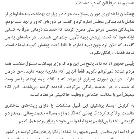
هستیم، نه صرفاً آنان که دیده شده‌اند.
پزشکیان با یادآوری دوران مسئولیت خود در وزارت بهداشت، به خاطره‌ای از
تعامل با نمایندگان مجلس اشاره کرد و گفت: در دوره‌ای که وزیر بهداشت بودم،
نمایندگان مجلس درخواستی مطرح کردند که خدمات درمانی صرفاً به کسانی
ارائه شود که تحت پوشش بیمه تأمین اجتماعی هستند. در جلسه‌ای به من
گفتند که فلان فرد چون بیمه ندارد، یا فقط تحت پوشش کمیته امداد است،
نباید خدمات رایگان بگیرد.
رئیس جمهور ادامه داد: پاسخ من این بود که وزیر بهداشت مسئول سلامت همه
مردم است؛ نمی‌توانم بگویم فقط آنهایی که دفترچه بیمه دارند، حق درمان
دارند. در این صورت بسیاری از مردم که یا فاقد بیمه بودند، یا سرپرست
نداشتند، یا در حاشیه زندگی می‌کردند، نادیده گرفته می‌شدند. این نگاه
تبعیض‌آمیز با عدالت اجتماعی و وظیفه حاکمیتی در تضاد است.
به گزارش ایسنا، پزشکیان این قبیل مشکلات را دارای ریشه‌های ساختاری
دانست و تأکید کرد: تا زمانی که نگاه ما به مسئله خدمت‌رسانی، محدود و
گزینشی باشد، نمی‌توانیم به وظیفه واقعی خود در برابر مردم عمل کنیم.
در ادامه این سخنان، رئیس جمهور با انتقاد از ناترازی‌های شکل‌گرفته در کشور