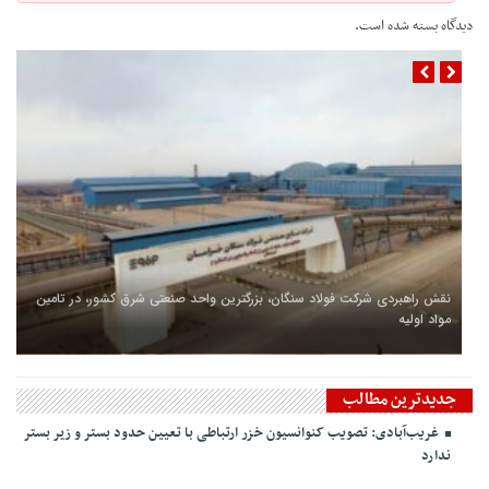
دیدگاه بسته شده است.
نقش راهبردی شرکت فولاد سنگان، بزرگترین واحد صنعتی شرق کشور، در تامین
مواد اولیه
جدیدترین مطالب
غریب‌آبادی: تصویب کنوانسیون خزر ارتباطی با تعیین حدود بستر و زیر بستر
ندارد