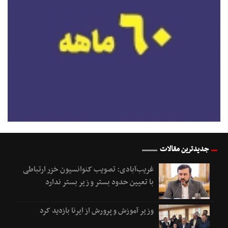
جدیدترین مقالات
غریب‌آبادی: تصویب کنوانسیون خزر ارتباطی
با تعیین حدود بستر و زیر بستر ندارد
وزیر آموزش و پرورش از ایرنا بازدید کرد