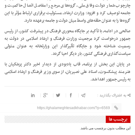
چارچوب شعار دولت وفاق ملی، گروه‌های مرجع را مفاصل اتصال حاکمیت و
جامعه توصیف کرد و افزود: وزارت ارشاد، مسئولیت برقراری ارتباط مؤثر با این
گروه‌ها را به عنوان حلقه‌های واسط میان دولت و جامعه برعهده دارد.
صالحی در ادامه، با تأکید بر جایگاه محوری فرهنگ در پیشرفت کشور، از رئیس
جمهور درخواست کرد مرجعیت وزارت فرهنگ و ارشاد اسلامی در دولت به
رسمیت شناخته شود و جایگاه تأثیرگذار این وزارتخانه به عنوان متولی
سیاست‌گذاری فرهنگی کشور، بار دیگر احیا گردد.
در پایان این بخش از برنامه، قاب یادبودی از دیدار اخیر دکتر پزشکیان با
هنرمند پیشکسوت، استاد علی نصیریان، از سوی وزیر فرهنگ و ارشاد اسلامی
به رئیس جمهور اهدا شد.
به اشتراک بگذارید :
https://ghalameghtesadkhabar.com/?p=6569
برچسب ها
این مطلب بدون برچسب می باشد.