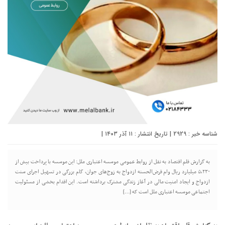
شناسه خبر : 2929 | تاریخ انتشار : ۱۱ آذر ۱۴۰۳ |
به گزارش قلم اقتصاد به نقل از روابط عمومی موسسه اعتباری ملل: این موسسه با پرداخت بیش از
۵,۲۳۰ میلیارد ریال وام قرض‌الحسنه ازدواج به زوج‌های جوان، گام بزرگی در تسهیل اجرای سنت
ازدواج و ایجاد امنیت مالی در آغاز زندگی مشترک برداشته است. این اقدام بخشی از مسئولیت
اجتماعی موسسه اعتباری ملل است که […]