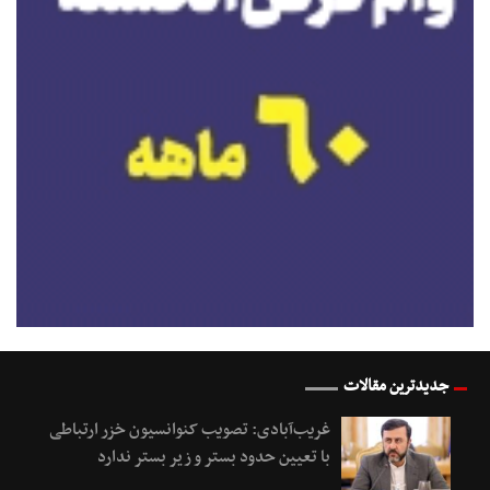
جدیدترین مقالات
غریب‌آبادی: تصویب کنوانسیون خزر ارتباطی
با تعیین حدود بستر و زیر بستر ندارد