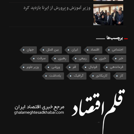
وزیر آموزش و پرورش از ایرنا بازدید کرد
برچسب‌ها
اجتماعی
اقتصاد
ایران
بین الملل
جهان
خبر
خبری
ربیعی
رهبری
سرقت
فرماندهی
فوتبال
قم
ورزشی
وزیر علوم
کار
کاریکاتور
گرافیک
یادداشت