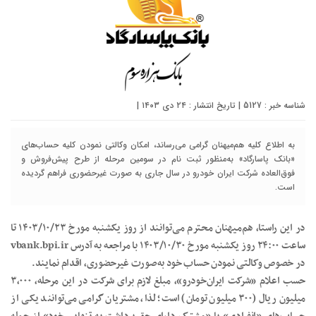
شناسه خبر : 5127 | تاریخ انتشار : ۲۴ دی ۱۴۰۳ |
به اطلاع کلیه هم‌میهنان گرامی می‌رساند، امکان وکالتی نمودن کلیه حساب‌های
«بانک پاسارگاد» به‌منظور ثبت نام در سومین مرحله از طرح پیش‌فروش و
فوق‌العاده شرکت ایران خودرو در سال جاری به صورت غیرحضوری فراهم گردیده
است.
در این راستا، هم‌میهنان محترم می‌توانند از روز یکشنبه مورخ ۱۴۰۳/۱۰/۲۳ تا
ساعت ۲۴:۰۰ روز یکشنبه مورخ ۱۴۰۳/۱۰/۳۰ با مراجعه به آدرس vbank.bpi.ir
در خصوص وکالتی نمودن حساب خود به‌صورت غیرحضوری، اقدام نمایند.
حسب اعلام «شرکت ایران‌خودرو»، مبلغ لازم برای شرکت در این مرحله، ۳،۰۰۰
میلیون ریال (۳۰۰ میلیون تومان) است؛ لذا، مشتریان گرامی می‌توانند یکی از