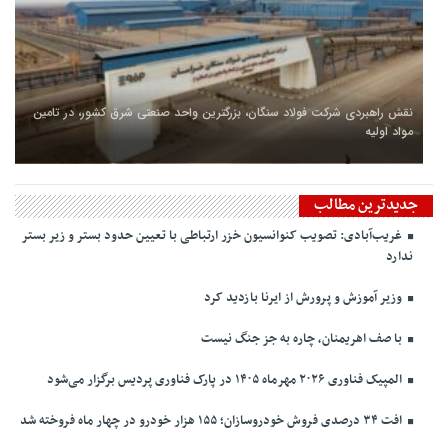
نقش راهبردی شرکت فولاد سنگان، بزرگترین واحد صنعتی شرق کشور، در تامین
مواد اولیه
جدیدترین مطالب
غریب‌آبادی: تصویب کنوانسیون خزر ارتباطی با تعیین حدود بستر و زیر بستر
ندارد
وزیر آموزش و پرورش از ایرنا بازدید کرد
با صف اهریمنان، چاره به جز جنگ نیست
المپیک فناوری ۲۰۲۶ مهرماه ۱۴۰۵ در پارک فناوری پردیس برگزار می‌شود
افت ۳۴ درصدی فروش خودروسازان؛ ۱۵۵ هزار خودرو در چهار ماه فروخته شد