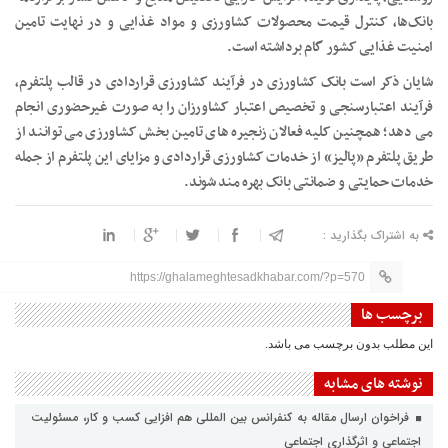
بانک‌ها، کنترل قیمت محصولات کشاورزی و مواد غذایی و در نهایت تامین
امنیت غذایی کشور گام برداشته است.
شایان ذکر است بانک کشاورزی در فرآیند کشاورزی قراردادی در قالب پلتفرم،
فرآیند اعتبارسنجی و تخصیص اعتبار کشاورزان را به صورت غیرحضوری انجام
می دهد؛ همچنین کلیه فعالان زنجیره های تامین بخش کشاورزی می توانند از
طریق پلتفرم «پالیز» از خدمات کشاورزی قراردادی و مزایای این پلتفرم از جمله
خدمات حمایتی و ضمانتی بانک بهره مند شوند.
به اشتراک بگذارید :
https://ghalameghtesadkhabar.com/?p=570
برچسب ها
این مطلب بدون برچسب می باشد.
نوشته های مشابه
فراخوان ارسال مقاله به کنفرانس بین المللی هم افزایی کسب و کار، مسئولیت
اجتماعی و اثرگذاری اجتماعی