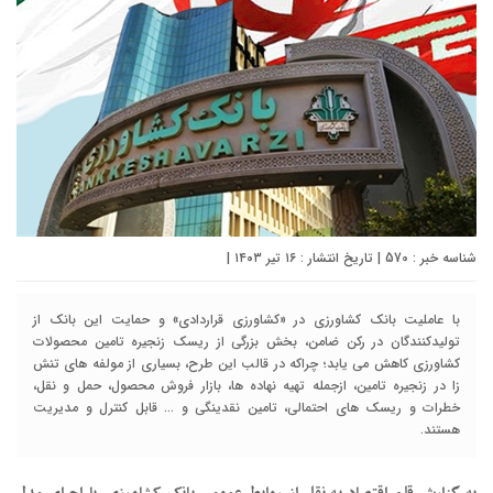
شناسه خبر : 570 | تاریخ انتشار : ۱۶ تیر ۱۴۰۳ |
با عاملیت بانک کشاورزی در «کشاورزی قراردادی» و حمایت این بانک از
تولیدکنندگان در رکن ضامن، بخش بزرگی از ریسک زنجیره تامین محصولات
کشاورزی کاهش می یابد؛ چراکه در قالب این طرح، بسیاری از مولفه های تنش
زا در زنجیره تامین، ازجمله تهیه نهاده ها، بازار فروش محصول، حمل و نقل،
خطرات و ریسک های احتمالی، تامین نقدینگی و ... قابل کنترل و مدیریت
هستند.