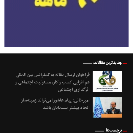
جدیدترین مقالات
فراخوان ارسال مقاله به کنفرانس بین المللی
هم افزایی کسب و کار، مسئولیت اجتماعی و
اثرگذاری اجتماعی
امیرخانی: پیام عاشورا می‌تواند زمینه‌ساز
اتحاد بیشتر مسلمانان باشد
برچسب‌ها