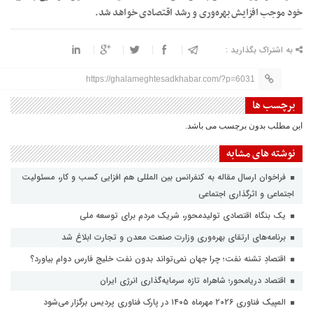
خود موجب افزایش بهره‌وری و رشد اقتصادی خواهد شد.
به اشتراک بگذارید :
https://ghalameghtesadkhabar.com/?p=6031
برچسب ها
این مطلب بدون برچسب می باشد.
نوشته های مشابه
فراخوان ارسال مقاله به کنفرانس بین المللی هم افزایی کسب و کار، مسئولیت
اجتماعی و اثرگذاری اجتماعی
یک بنگاه اقتصادی تولیدمحور، شریک مردم برای توسعه ملی
برنامه‌های ارتقای بهره‌وری وزارت صنعت معدن و تجارت ابلاغ شد
اقتصادِ تشنه‌ نفت؛ چرا جهان نمی‌تواند بدون نفت خلیج فارس دوام بیاورد؟
اقتصاد دریامحور؛ شاهراه تازه سرمایه‌گذاری انرژی ایران
المپیک فناوری ۲۰۲۶ مهرماه ۱۴۰۵ در پارک فناوری پردیس برگزار می‌شود