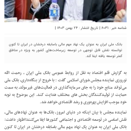
شناسه خبر : 6031 | تاریخ انتشار : ۲۴ بهمن ۱۴۰۳ |
بانک ملی ایران به عنوان یک نهاد مهم مالی باسابقه درخشان در ایران تا کنون
توانسته نقش قابل توجهی در توسعه زیرساخت‌های کشور به ویژه در مناطق
کمتر توسعه یافته ایفا کند.
به گزارش قلم افتصاد به نقل از روابط عمومی بانک ملی ایران ، رحمت الله
نوروزی نماینده مجلس شورای اسلامی گفت : با خروج از بنگاه‌داری، بانک ملی
می‌تواند منابع خود را به جای سرمایه‌گذاری در فعالیت‌های غیرمولد، به سمت
حمایت از تولیدکنندگان بخش های مختلف هدایت کند. این موضوع به نوبه
خود موجب افزایش بهره‌وری و رشد اقتصادی خواهد شد.
نماینده مجلس با بیان اینکه در دنیای امروز، بانک‌ها به عنوان نهادهای مالی،
نقش اساسی در توسعه اقتصادی و اجتماعی کشورها ایفا می‌کنند؛اظهار داشت:
بانک ملی ایران به عنوان یک نهاد مهم مالی باسابقه درخشان در ایران تا کنون