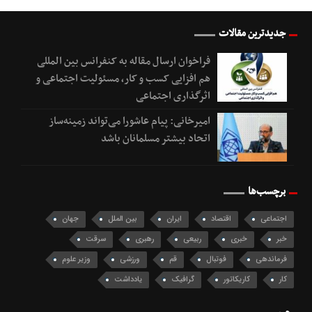
جدیدترین مقالات
فراخوان ارسال مقاله به کنفرانس بین المللی
هم افزایی کسب و کار، مسئولیت اجتماعی و
اثرگذاری اجتماعی
امیرخانی: پیام عاشورا می‌تواند زمینه‌ساز
اتحاد بیشتر مسلمانان باشد
برچسب‌ها
اجتماعی
اقتصاد
ایران
بین الملل
جهان
خبر
خبری
ربیعی
رهبری
سرقت
فرماندهی
فوتبال
قم
ورزشی
وزیر علوم
کار
کاریکاتور
گرافیک
یادداشت