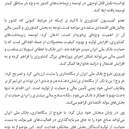
توانسته نقش قابل توجهی در توسعه زیرساخت‌های کشور به ویژه در مناطق کمتر
توسعه یافته ایفا کند.
عضو کمیسیون کشاورزی با تاکید بر اینکه در شرایط کنونی که کشور با
چالش‌های اقتصادی متعددی مواجه است، توجه به بخش کشاورزی و تأمین مالی
آن از اهمیت ویژه‌ای برخوردار است، اذعان کرد: توسعه زیرساخت‌های
کشاورزی، افزایش تولید و بهبود کیفیت محصولات از جمله اهدافی است که با
حمایت بانک ملی ایران میسر خواهد شد. این بانک با اعطای تسهیلات مناسب و
تامین مالی می‌تواند امکان اجرای پروژه‌های بزرگ کشاورزی را فراهم کرده و به
افزایش اشتغال و درآمد خانوارها کمک کند.
نوروزی خروج بانک ملی ایران از بنگاه‌داری‌ را مثبت ارزیابی کرد و تصریح کرد:
خروج این بانک از بنگاه‌داری‌ نشان‌دهنده عزم جدی این نهاد برای تمرکز بر
وظایف اصلی خود یعنی تأمین مالی و حمایت از تولید است. این اقدام نه تنها
باعث بهبود عملکرد بانک می‌شود، بلکه منابع مالی بیشتری را برای حمایت از
بخش‌های مولد اقتصادی فراهم می‌کند.
وی در پایان سخنان خود بیان کرد: با خروج از بنگاه‌داری، بانک ملی ایران
می‌تواند منابع خود را به جای سرمایه‌گذاری در فعالیت‌های غیرمولد، به سمت
حمایت از تولیدکنندگان بخش های مختلف هدایت کند. این موضوع به نوبه